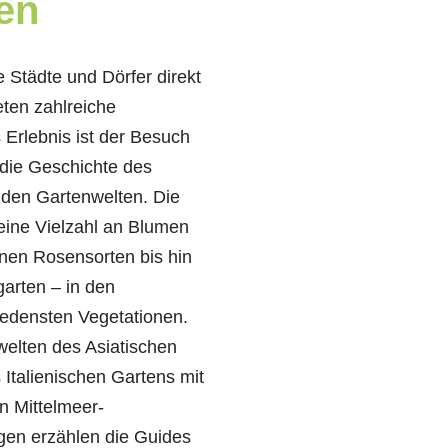
en
 Städte und Dörfer direkt
ten zahlreiche
 Erlebnis ist der Besuch
 die Geschichte des
den Gartenwelten. Die
eine Vielzahl an Blumen
nen Rosensorten bis hin
arten – in den
iedensten Vegetationen.
welten des Asiatischen
Italienischen Gartens mit
n Mittelmeer-
gen erzählen die Guides