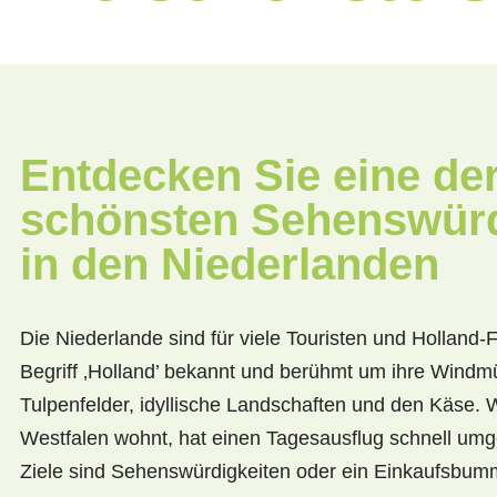
Entdecken Sie eine de
schönsten Sehenswürd
in den Niederlanden
Die Niederlande sind für viele Touristen und Holland-
Begriff ‚Holland’ bekannt und berühmt um ihre Windm
Tulpenfelder, idyllische Landschaften und den Käse. 
Westfalen wohnt, hat einen Tagesausflug schnell umge
Ziele sind Sehenswürdigkeiten oder ein Einkaufsbum