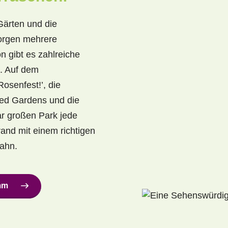
Gärten und die
sorgen mehrere
 gibt es zahlreiche
. Auf dem
osenfest!’, die
ted Gardens und die
ar großen Park jede
and mit einem richtigen
ahn.
mm