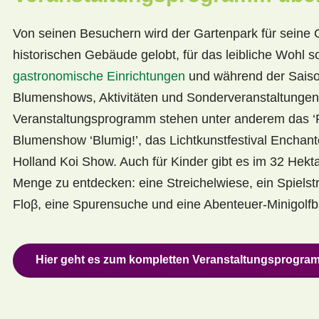
Von seinen Besuchern wird der Gartenpark für seine 
historischen Gebäude gelobt, für das leibliche Wohl 
gastronomische Einrichtungen
und während der Saison
Blumenshows, Aktivitäten und Sonderveranstaltungen
Veranstaltungsprogramm stehen unter anderem das ‘R
Blumenshow ‘Blumig!’, das Lichtkunstfestival Enchan
Holland Koi Show. Auch für Kinder gibt es im 32 Hekt
Menge zu entdecken: eine Streichelwiese, ein Spielstr
Floβ, eine Spurensuche und eine Abenteuer-Minigolfb
Hier geht es zum kompletten Veranstaltungsprogra