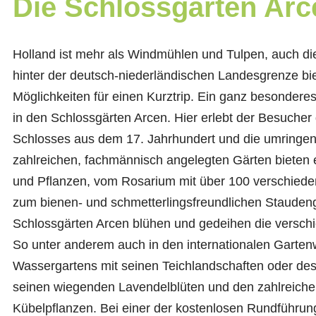
Die Schlossgärten Arc
Holland ist mehr als Windmühlen und Tulpen, auch die
hinter der deutsch-niederländischen Landesgrenze bie
Möglichkeiten für einen Kurztrip. Ein ganz besonderes
in den Schlossgärten Arcen. Hier erlebt der Besucher
Schlosses aus dem 17. Jahrhundert und die umringen
zahlreichen, fachmännisch angelegten Gärten bieten 
und Pflanzen, vom Rosarium mit über 100 verschiede
zum bienen- und schmetterlingsfreundlichen Staudeng
Schlossgärten Arcen blühen und gedeihen die versch
So unter anderem auch in den internationalen Garten
Wassergartens mit seinen Teichlandschaften oder des 
seinen wiegenden Lavendelblüten und den zahlreiche
Kübelpflanzen. Bei einer der kostenlosen Rundführun