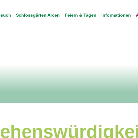
Besuch
Schlossgärten Arcen
Feiern & Tagen
Informationen
ehenswürdigkei