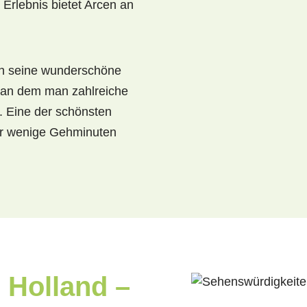
Erlebnis bietet Arcen an
ch seine wunderschöne
 an dem man zahlreiche
. Eine der schönsten
ur wenige Gehminuten
 Holland –