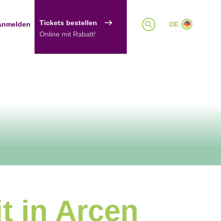
Tickets bestellen
Anmelden
DE
Online mit Rabatt!
t in Arcen