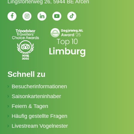
Lingsforterweg 26, 5944 BE Arcen
Schnell zu
Besucherinformationen
Saisonkarteninhaber
Feiern & Tagen
Häufig gestellte Fragen
Livestream Vogelnester