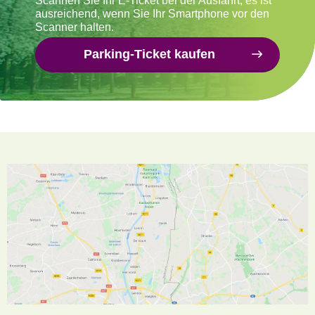
Scannen Sie Ihr E-Ticket bei der Ausfahrt, es ist
ausreichend, wenn Sie Ihr Smartphone vor den
Scanner halten.
Parking-Ticket kaufen