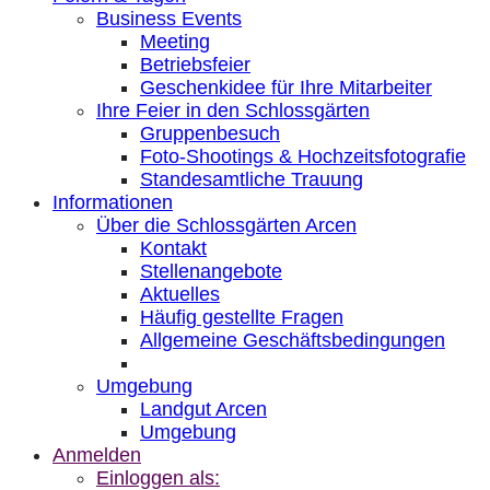
Business Events
Meeting
Betriebsfeier
Geschenkidee für Ihre Mitarbeiter
Ihre Feier in den Schlossgärten
Gruppenbesuch
Foto-Shootings & Hochzeitsfotografie
Standesamtliche Trauung
Informationen
Über die Schlossgärten Arcen
Kontakt
Stellenangebote
Aktuelles
Häufig gestellte Fragen
Allgemeine Geschäftsbedingungen
Umgebung
Landgut Arcen
Umgebung
Anmelden
Einloggen als: