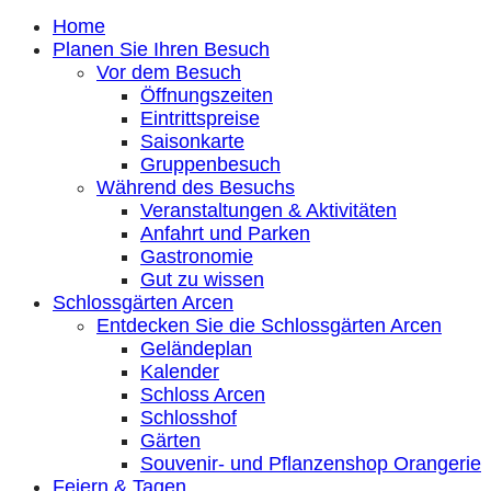
Home
Planen Sie Ihren Besuch
Vor dem Besuch
Öffnungszeiten
Eintrittspreise
Saisonkarte
Gruppenbesuch
Während des Besuchs
Veranstaltungen & Aktivitäten
Anfahrt und Parken
Gastronomie
Gut zu wissen
Schlossgärten Arcen
Entdecken Sie die Schlossgärten Arcen
Geländeplan
Kalender
Schloss Arcen
Schlosshof
Gärten
Souvenir- und Pflanzenshop Orangerie
Feiern & Tagen