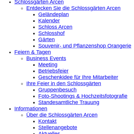
Schlossgärten Arcen
Entdecken Sie die Schlossgärten Arcen
Geländeplan
Kalender
Schloss Arcen
Schlosshof
Gärten
Souvenir- und Pflanzenshop Orangerie
Feiern & Tagen
Business Events
Meeting
Betriebsfeier
Geschenkidee für Ihre Mitarbeiter
Ihre Feier in den Schlossgärten
Gruppenbesuch
Foto-Shootings & Hochzeitsfotografie
Standesamtliche Trauung
Informationen
Über die Schlossgärten Arcen
Kontakt
Stellenangebote
Aktuelles