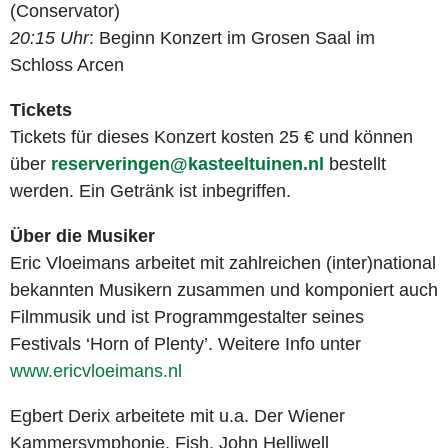
(Conservator)
20:15 Uhr
: Beginn Konzert im Grosen Saal im
Schloss Arcen
Tickets
Tickets für dieses Konzert kosten 25 € und können
über
reserveringen@kasteeltuinen.nl
bestellt
werden. Ein Getränk ist inbegriffen.
Über die Musiker
Eric Vloeimans arbeitet mit zahlreichen (inter)national
bekannten Musikern zusammen und komponiert auch
Filmmusik und ist Programmgestalter seines
Festivals ‘Horn of Plenty’. Weitere Info unter
www.ericvloeimans.nl
Egbert Derix arbeitete mit u.a. Der Wiener
Kammersymphonie, Fish, John Helliwell