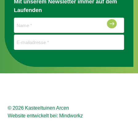
Mit unserem Newsletter immer auf dem
Laufenden
Naam
(erforderlich)
E-
mailadres
(erforderlich)
© 2026 Kasteeltuinen Arcen
Website entwickelt bei:
Mindworkz