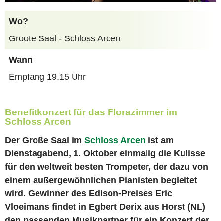
Wo?
Groote Saal - Schloss Arcen
Wann
Empfang 19.15 Uhr
Benefitkonzert für das Florazimmer im
Schloss Arcen
Der Große Saal im
Schloss Arcen
ist am
Dienstagabend, 1. Oktober einmalig die Kulisse
für den weltweit besten Trompeter, der dazu von
einem außergewöhnlichen Pianisten begleitet
wird. Gewinner des Edison-Preises Eric
Vloeimans findet in Egbert Derix aus Horst (NL)
den passenden Musikpartner für ein Konzert der