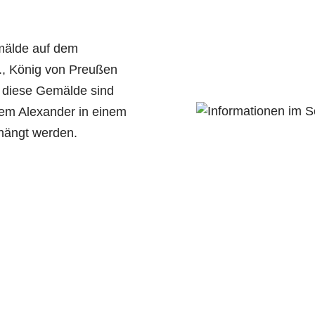
mälde auf dem
I., König von Preußen
, diese Gemälde sind
llem Alexander in einem
hängt werden.