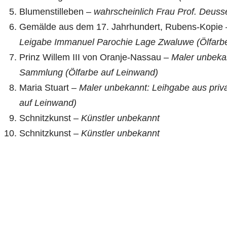
Blumenstilleben –
wahrscheinlich Frau Prof. Deuss
Gemälde aus dem 17. Jahrhundert, Rubens-Kopie
Leigabe Immanuel Parochie Lage Zwaluwe (Ölfarb
Prinz Willem III von Oranje-Nassau –
Maler unbekan
Sammlung (Ölfarbe auf Leinwand)
Maria Stuart –
Maler unbekannt: Leihgabe aus priv
auf Leinwand)
Schnitzkunst –
Künstler unbekannt
Schnitzkunst –
Künstler unbekannt