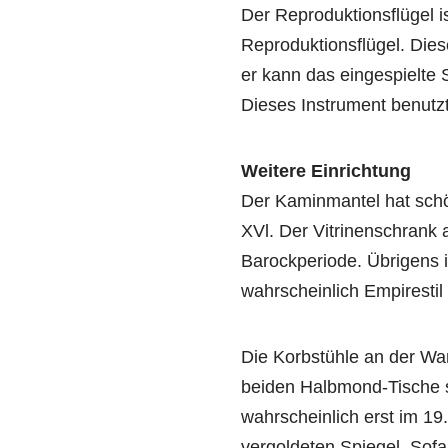
Der Reproduktionsflügel 
Reproduktionsflügel. Dies
er kann das eingespielte 
Dieses Instrument benutzt
Weitere Einrichtung
Der Kaminmantel hat sch
XVl. Der Vitrinenschrank
Barockperiode. Übrigens 
wahrscheinlich Empirestil
Die Korbstühle an der Wa
beiden Halbmond-Tische s
wahrscheinlich erst im 19.
vergoldeten Spiegel, Sof