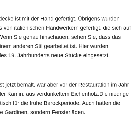
ecke ist mit der Hand gefertigt. Übrigens wurden
 von italienischen Handwerkern gefertigt, die sich auf
Wenn Sie genau hinschauen, sehen Sie, dass das
inem anderen Stil gearbeitet ist. Hier wurden
es 19. Jahrhunderts neue Stücke eingesetzt
.
st jetzt bemalt, war aber vor der Restauration im Jahr
er Kamin, aus verdunkeltem Eichenholz.Die niedrige
stisch für die frühe Barockperiode. Auch hatten die
ine Gardinen, sondern Fensterläden.