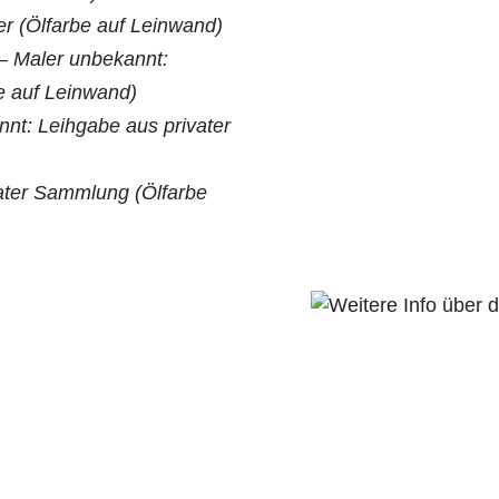
er
(Ölfarbe auf Leinwand)
 –
Maler unbekannt:
e auf Leinwand)
nt: Leihgabe aus privater
ater Sammlung (Ölfarbe