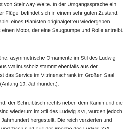
ist von Steinway-Welte. In der Umgangssprache ein
er Flügel befindet sich in einem sehr guten Zustand,
Spiel eines Pianisten originalgetreu wiedergeben.
 einen Motor, der eine Saugpumpe und Rolle antreibt.
öne, asymmetrische Ornamente im Stil des Ludwig
 aus Wallnussholz stammt ebenfalls aus der
ist das Service im Vitrinenschrank im Großen Saal
 (Anfang 19. Jahrhundert).
nd, der Schreibtisch rechts neben dem Kamin und die
ind wiederum im Stil des Ludwig XVI, wurden jedoch
 Jahrhundert hergestellt. Die reich verzierten und
a und Tisch sind aus der Epoche des Ludwig XVI.