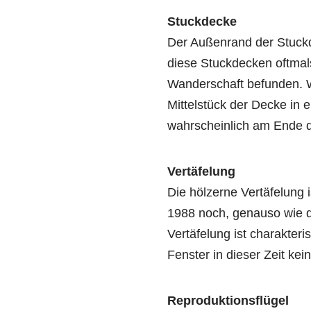
Stuckdecke
Der Außenrand der Stuckd
diese Stuckdecken oftmals
Wanderschaft befunden. 
Mittelstück der Decke in e
wahrscheinlich am Ende d
Vertäfelung
Die hölzerne Vertäfelung i
1988 noch, genauso wie d
Vertäfelung ist charakteri
Fenster in dieser Zeit ke
Reproduktionsflügel