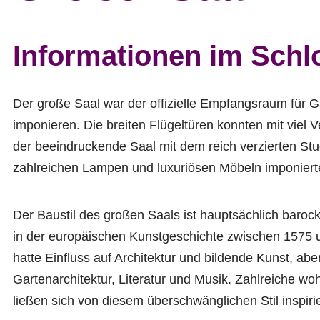
Informationen im Schl
Der große Saal war der offizielle Empfangsraum für Gä
imponieren. Die breiten Flügeltüren konnten mit viel 
der beeindruckende Saal mit dem reich verzierten St
zahlreichen Lampen und luxuriösen Möbeln imponiert
Der Baustil des großen Saals ist hauptsächlich baroc
in der europäischen Kunstgeschichte zwischen 1575 
hatte Einfluss auf Architektur und bildende Kunst, abe
Gartenarchitektur, Literatur und Musik. Zahlreiche 
ließen sich von diesem überschwänglichen Stil inspiri