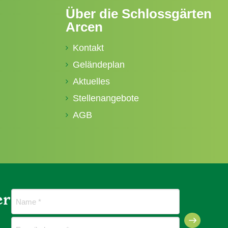
Über die Schlossgärten
Arcen
Kontakt
Geländeplan
Aktuelles
Stellenangebote
AGB
er
Naam
(erforderlich)
E-