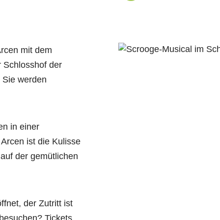
Arcen mit dem
r Schlosshof der
d Sie werden
n in einer
cen ist die Kulisse
auf der gemütlichen
et, der Zutritt ist
 besuchen? Tickets