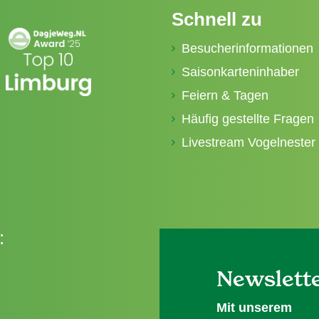
Schnell zu
Besucherinformationen
Saisonkarteninhaber
Feiern & Tagen
Häufig gestellte Fragen
Livestream Vogelnester
:
Newslett
Mit unserem