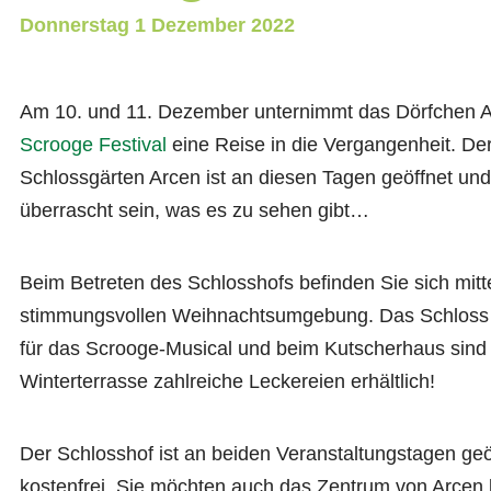
Donnerstag
1 Dezember 2022
Am 10. und 11. Dezember unternimmt das Dörfchen 
Scrooge Festival
eine Reise in die Vergangenheit. De
Schlossgärten Arcen ist an diesen Tagen geöffnet un
überrascht sein, was es zu sehen gibt…
Beim Betreten des Schlosshofs befinden Sie sich mitte
stimmungsvollen Weihnachtsumgebung. Das Schloss Ar
für das Scrooge-Musical und beim Kutscherhaus sind 
Winterterrasse zahlreiche Leckereien erhältlich!
Der Schlosshof ist an beiden Veranstaltungstagen geöffn
kostenfrei. Sie möchten auch das Zentrum von Arcen