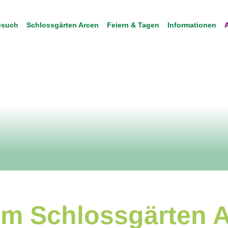
Besuch
Schlossgärten Arcen
Feiern & Tagen
Informationen
im Schlossgärten 