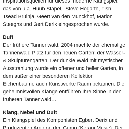
Inspirationsquellen für dieses moderne Klangspiel,
das von u.a. Huub Stapel, Steve Hogarth, Fish,
Tsead Bruinja, Geert van den Munckhof, Marion
Steeghs und Gert Derix eingesprochen wurde.
Duft
Der frühere Tannenwald. 2004 machte der ehemalige
Tannenwald Platz für den neuen Garten; der Wasser-
& Skulpturengarten. Der dunkle Wald mit mystischer
Ausstrahlung wurde ein offener und heller Garten, in
dem außer einer besonderen Kollektion
Eichenbäume auch Kunstwerke Raum bekamen. Die
geheimnisvollen Klänge entführen Ihre Sinne in den
früheren Tannenwald…
Klang, Nebel und Duft
Ein Klangspiel des Komponisten Egbert Derix und
Produzenten Arno op den Camp (Kerani Music). Der