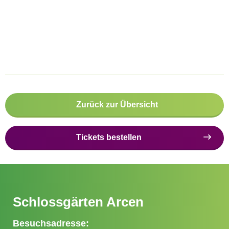
Zurück zur Übersicht
Tickets bestellen
Schlossgärten Arcen
Besuchsadresse: