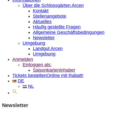
Informationen
Über die Schlossgärten Arcen
Kontakt
Stellenangebote
Aktuelles
Häufig gestellte Fragen
Allgemeine Geschäftsbedingungen
Newsletter
Umgebung
Landgut Arcen
Umgebung
Anmelden
Einloggen als:
Saisonkarteninhaber
Tickets bestellen
Online mit Rabatt!
DE
NL
Newsletter