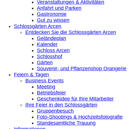
Veranstaltungen & Aktivitäten
Anfahrt und Parken
Gastronomie
Gut zu wissen
Schlossgärten Arcen
Entdecken Sie die Schlossgärten Arcen
Geländeplan
Kalender
Schloss Arcen
Schlosshof
Gärten
Souvenir- und Pflanzenshop Orangerie
Feiern & Tagen
Business Events
Meeting
Betriebsfeier
Geschenkidee für Ihre Mitarbeiter
Ihre Feier in den Schlossgärten
Gruppenbesuch
Foto-Shootings & Hochzeitsfotografie
Standesamtliche Trauung