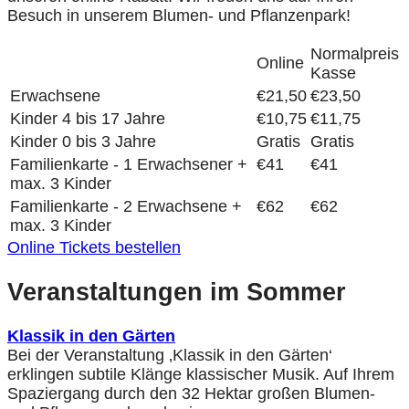
Besuch in unserem Blumen- und Pflanzenpark!
Normalpreis
Online
Kasse
Erwachsene
€21,50
€23,50
Kinder 4 bis 17 Jahre
€10,75
€11,75
Kinder 0 bis 3 Jahre
Gratis
Gratis
Familienkarte - 1 Erwachsener +
€41
€41
max. 3 Kinder
Familienkarte - 2 Erwachsene +
€62
€62
max. 3 Kinder
Online Tickets bestellen
Veranstaltungen im Sommer
Klassik in den Gärten
Bei der Veranstaltung ‚Klassik in den Gärten‘
erklingen subtile Klänge klassischer Musik. Auf Ihrem
Spaziergang durch den 32 Hektar großen Blumen-