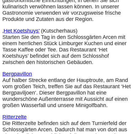
gastronomische Einrichtungen, in denen Sie sich
kulinarisch verwöhnen lassen können. In unserer
Gastronomie verwenden wir vorzugsweise frische
Produkte und Zutaten aus der Region.
‚Het Koetshuys’
(Kutscherhaus)
Starten Sie den Tag in den Schlossgärten Arcen mit
einem herrlichen Stück Limburger Kuchen und einer
Tasse Kaffee oder Tee. Das Restaurant ‘Het
Koetshuys’ befindet sich auf dem Schlosshof
zwischen den historischen Gebäuden.
Bergpavillon
Auf halber Strecke entlang der Hauptroute, am Rand
vom großen Teich, treffen Sie auf das Restaurant ‘Het
Bergpaviljoen’. Dieser Bergpavillon hat eine
wunderschöne Außenterrasse mit Aussicht auf einen
großen Wasserfall und unsere Minigolfbahn.
Ritterzelte
Die Ritterzelte befinden sich auf dem Turnierfeld der
Schlossgärten Arcen. Dadurch hat man von dort aus