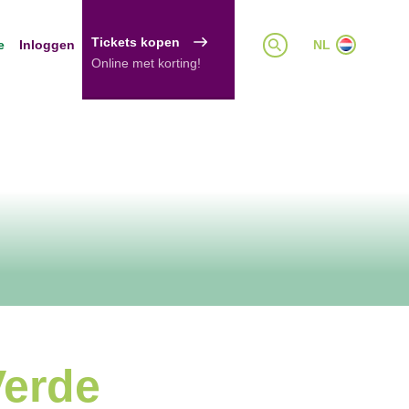
Tickets kopen
e
Inloggen
NL
Online met korting!
Verde