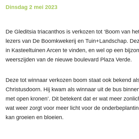
Dinsdag
2 mei 2023
De Gleditsia triacanthos is verkozen tot ‘Boom van he
lezers van De Boomkwekerij en Tuin+Landschap. Dez
in Kasteeltuinen Arcen te vinden, en wel op een bijzo
weerszijden van de nieuwe boulevard Plaza Verde.
Deze tot winnaar verkozen boom staat ook bekend al
Christusdoorn. Hij kwam als winnaar uit de bus binn
met open kronen’. Dit betekent dat er wat meer zonlic
wat weer zorgt voor meer licht voor de onderbeplantin
kan groeien en bloeien.