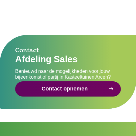
Contact
Afdeling Sales
Benieuwd naar de mogelijkheden voor jouw
bijeenkomst of partij in Kasteeltuinen Arcen?
Contact opnemen