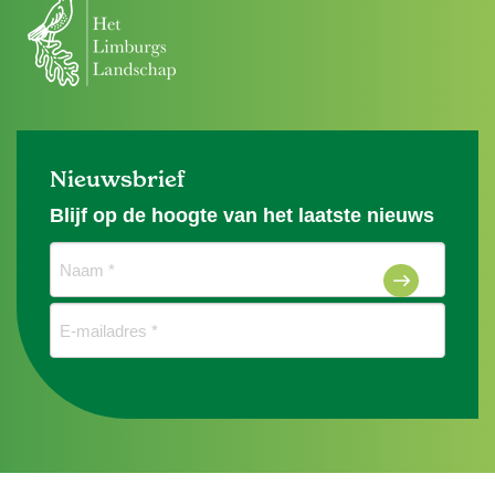
Nieuwsbrief
Blijf op de hoogte van het laatste nieuws
Naam
(Vereist)
E-
mailadres
(Vereist)