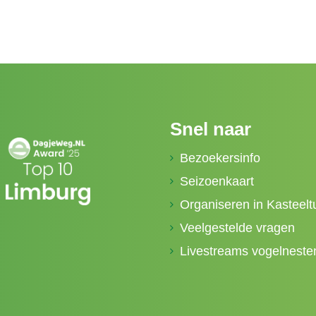
Snel naar
Bezoekersinfo
Seizoenkaart
Organiseren in Kasteelt
Veelgestelde vragen
Livestreams vogelneste