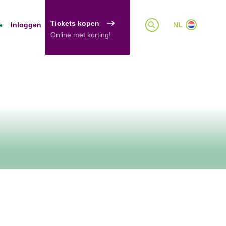
Tickets kopen
e
Inloggen
NL
Online met korting!