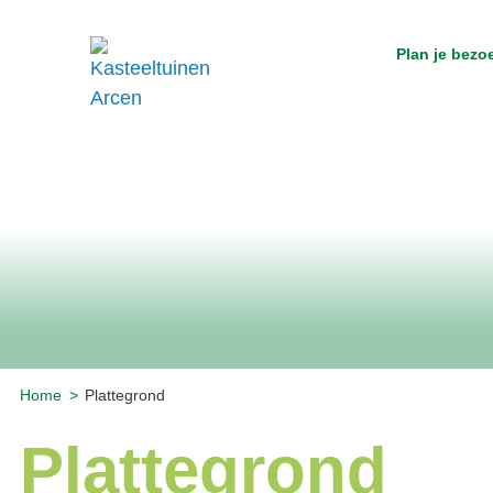
Plan je bezo
Home
Plattegrond
Plattegrond