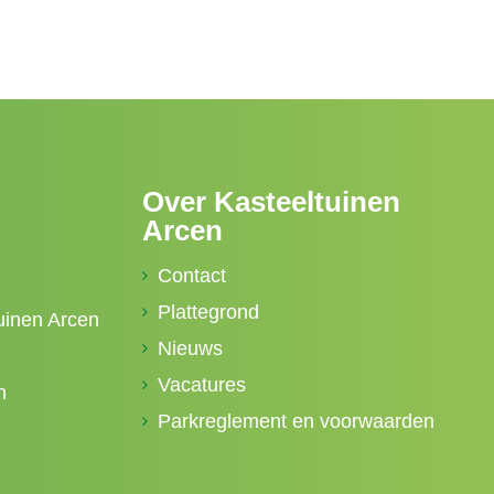
Over Kasteeltuinen
Arcen
Contact
Plattegrond
uinen Arcen
Nieuws
Vacatures
n
Parkreglement en voorwaarden