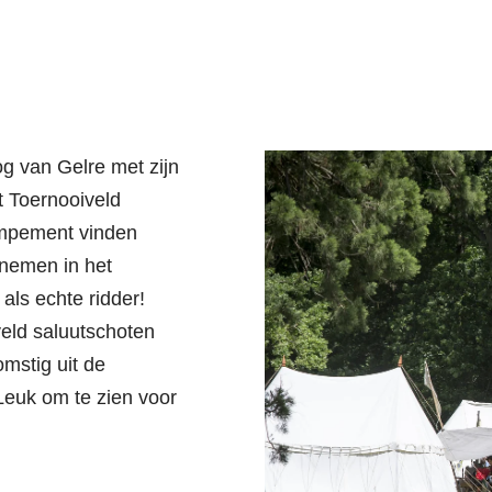
g van Gelre met zijn
 Toernooiveld
ampement vinden
 nemen in het
ls echte ridder!
veld saluutschoten
mstig uit de
Leuk om te zien voor