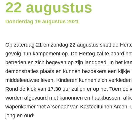
22 augustus
Donderdag
19 augustus 2021
Op zaterdag 21 en zondag 22 augustus slaat de Herto
gevolg hun kampement op. De Hertog zal te paard het
betreden en zich begeven op zijn landgoed. In het k
demonstraties plaats en kunnen bezoekers een kijkje
middeleeuwse leven. Kinderen kunnen zich verkleden a
Rond de klok van 17.30 uur zullen er op het Toernooi
worden afgevuurd met kanonnen en haakbussen, afko
wapenkamer ‘het Arsenaal’ van Kasteeltuinen Arcen. 
jong en oud!