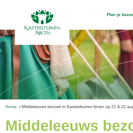
Plan je bezo
Home
Middeleeuws bezoek in Kasteeltuinen Arcen op 21 & 22 au
Middeleeuws bezo