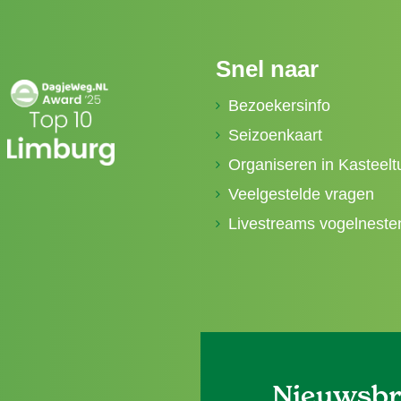
Snel naar
Bezoekersinfo
Seizoenkaart
Organiseren in Kasteelt
Veelgestelde vragen
Livestreams vogelneste
Nieuwsbr