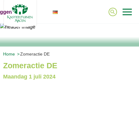
oggen
DE
Home
Zomeractie DE
Zomeractie DE
Maandag
1 juli 2024