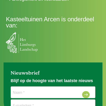
Kasteeltuinen Arcen is onderdeel
van:
Nieuwsbrief
Blijf op de hoogte van het laatste nieuws
Naam
(Vereist)
E-