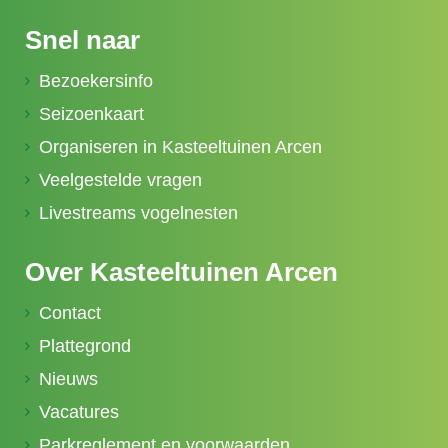
Snel naar
Bezoekersinfo
Seizoenkaart
Organiseren in Kasteeltuinen Arcen
Veelgestelde vragen
Livestreams vogelnesten
Over Kasteeltuinen Arcen
Contact
Plattegrond
Nieuws
Vacatures
Parkreglement en voorwaarden