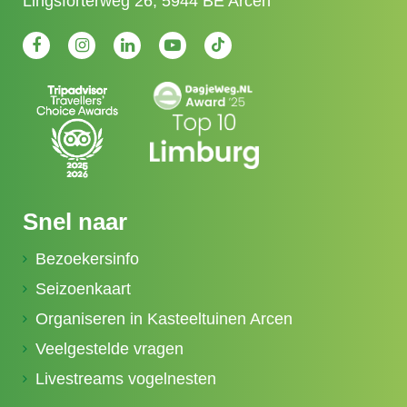
Lingsforterweg 26, 5944 BE Arcen
Snel naar
Bezoekersinfo
Seizoenkaart
Organiseren in Kasteeltuinen Arcen
Veelgestelde vragen
Livestreams vogelnesten