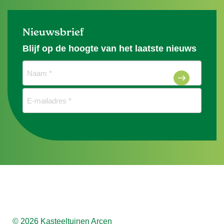
Nieuwsbrief
Blijf op de hoogte van het laatste nieuws
Naam
(Vereist)
E-
mailadres
(Vereist)
© 2026 Kasteeltuinen Arcen