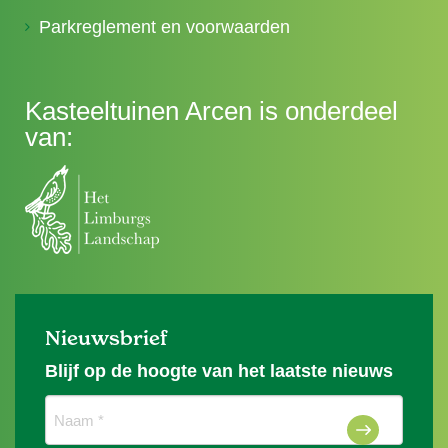
Parkreglement en voorwaarden
Kasteeltuinen Arcen is onderdeel
van:
Nieuwsbrief
Blijf op de hoogte van het laatste nieuws
Naam
(Vereist)