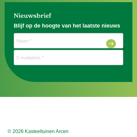
Nieuwsbrief
Blijf op de hoogte van het laatste nieuws
Naam
(Vereist)
E-
mailadres
(Vereist)
© 2026 Kasteeltuinen Arcen