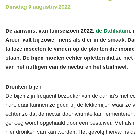
Dinsdag
9 augustus 2022
De aanwinst van tuinseizoen 2022,
de Dahliatuin
, 
Arcen valt bij zowel mens als dier in de smaak. Dag
talloze insecten te vinden op de planten die momen
staan. De bijen moeten echter opletten dat ze nie
van het nuttigen van de nectar en het stuifmeel.
Dronken bijen
De bijen zijn frequent bezoeker van de dahlia’s met e
hart, daar kunnen ze goed bij de lekkernijen waar ze v
echter zo dat de nectar door warmte kan fermenteren, 
genoeg wordt opgehaald door een bestuiver. Met als re
hier dronken van kan worden. Het gevolg hiervan is da