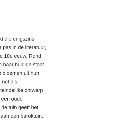
t die enigszins
 pas in de literatuur,
 de 18e eeuw. Rond
n haar huidige staat.
e bloemen uit hun
 net als
teindelijke ontwerp
t een oude
 de tuin geeft het
aan een baroktuin.