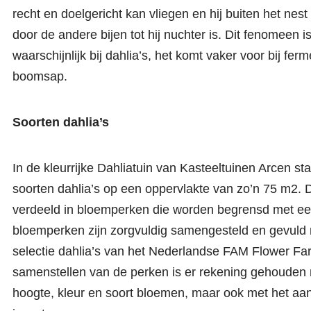
recht en doelgericht kan vliegen en hij buiten het ne
door de andere bijen tot hij nuchter is. Dit fenomeen is
waarschijnlijk bij dahlia’s, het komt vaker voor bij fe
boomsap.
Soorten dahlia’s
In de kleurrijke Dahliatuin van Kasteeltuinen Arcen s
soorten dahlia’s op een oppervlakte van zo’n 75 m2. D
verdeeld in bloemperken die worden begrensd met e
bloemperken zijn zorgvuldig samengesteld en gevuld
selectie dahlia’s van het Nederlandse FAM Flower Far
samenstellen van de perken is er rekening gehouden m
hoogte, kleur en soort bloemen, maar ook met het aa