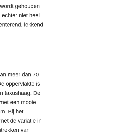
st wordt gehouden
 echter niet heel
rmenterend, lekkend
taan meer dan 70
e oppervlakte is
en taxushaag. De
 met een mooie
m. Bij het
et de variatie in
ntrekken van