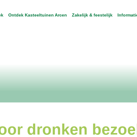
ek
Ontdek Kasteeltuinen Arcen
Zakelijk & feestelijk
Informati
voor dronken bezoe