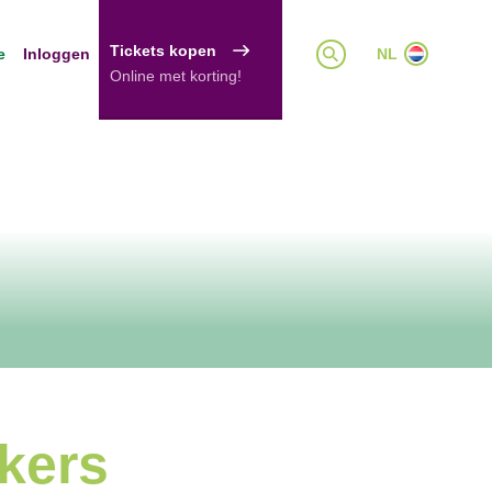
Tickets kopen
e
Inloggen
NL
Online met korting!
kers