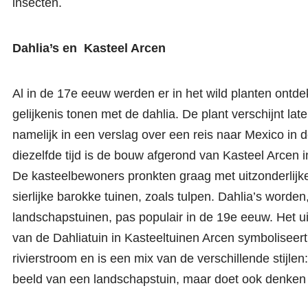
insecten.
Dahlia’s en Kasteel Arcen
Al in de 17e eeuw werden er in het wild planten ontdek
gelijkenis tonen met de dahlia. De plant verschijnt later
namelijk in een verslag over een reis naar Mexico in
diezelfde tijd is de bouw afgerond van Kasteel Arcen i
De kasteelbewoners pronkten graag met uitzonderlijk
sierlijke barokke tuinen, zoals tulpen. Dahlia’s worden,
landschapstuinen, pas populair in de 19e eeuw. Het ui
van de Dahliatuin in Kasteeltuinen Arcen symboliseer
rivierstroom en is een mix van de verschillende stijlen:
beeld van een landschapstuin, maar doet ook denken 