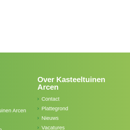
Over Kasteeltuinen
Arcen
Contact
Plattegrond
uinen Arcen
Nieuws
Vacatures
n