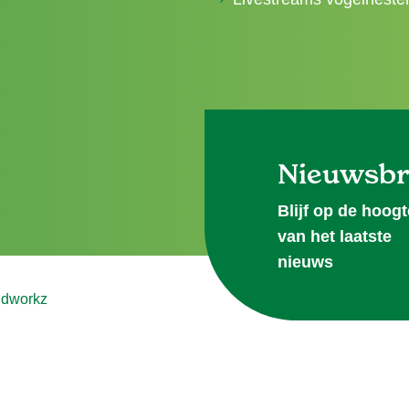
Nieuwsbr
Blijf op de hoogt
van het laatste
nieuws
ndworkz