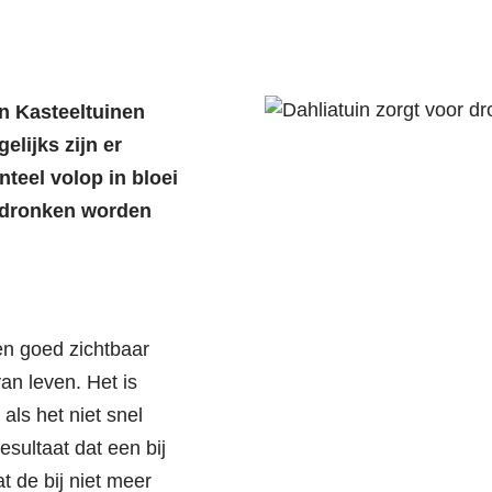
in Kasteeltuinen
elijks zijn er
teel volop in bloei
t dronken worden
en goed zichtbaar
an leven. Het is
als het niet snel
sultaat dat een bij
t de bij niet meer