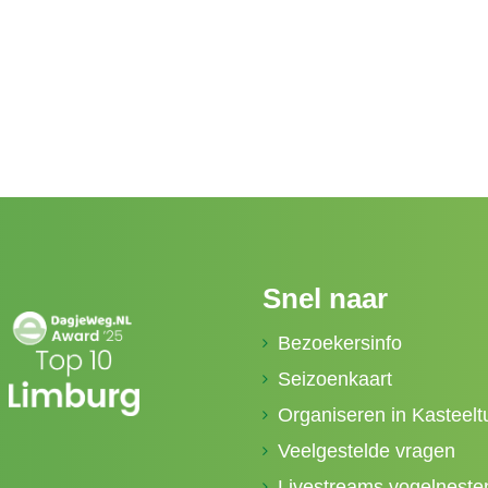
Snel naar
Bezoekersinfo
Seizoenkaart
Organiseren in Kasteelt
Veelgestelde vragen
Livestreams vogelneste