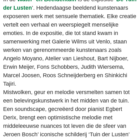
der Lusten
’. Hedendaagse beeldend kunstenaars
exposeren werk met sensuele thematiek. Elke creatie
vertelt een verhaal en weerspiegelt menselijke
emoties. In de expositie, die tot stand kwam in
samenwerking met Galerie Wilms uit Venlo, staan
werken van gerenommeerde kunstenaars zoals
Angelo Moyano, Atelier van Lieshout, Bart Nijboer,
Erwin Meijer, Fons Schobbers, Judith Wiersema,
Marcel Joosen, Roos Schneijderberg en Shinkichi
Tajiri.
Mistwolken, geur en melodie versmelten samen tot
een belevingskunstwerk in het midden van de tuin.
Een soundscape, gecreëerd door pianist Egbert
Derix, brengt een optimistische melodie met
middeleeuwse nuances tot leven die de sfeer van
Jeroen Bosch’ iconische schilderij ‘Tuin der Lusten’