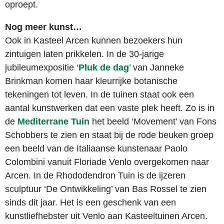
oproept.
Nog meer kunst…
Ook in Kasteel Arcen kunnen bezoekers hun
zintuigen laten prikkelen. In de 30-jarige
jubileumexpositie ‘
Pluk de dag
’ van Janneke
Brinkman komen haar kleurrijke botanische
tekeningen tot leven. In de tuinen staat ook een
aantal kunstwerken dat een vaste plek heeft. Zo is in
de
Mediterrane Tuin
het beeld ‘Movement’ van Fons
Schobbers te zien en staat bij de rode beuken groep
een beeld van de Italiaanse kunstenaar Paolo
Colombini vanuit Floriade Venlo overgekomen naar
Arcen. In de Rhododendron Tuin is de ijzeren
sculptuur ‘De Ontwikkeling’ van Bas Rossel te zien
sinds dit jaar. Het is een geschenk van een
kunstliefhebster uit Venlo aan Kasteeltuinen Arcen.