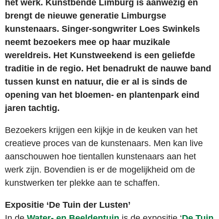
het werk. Kunstbende Limburg is aanwezig en
brengt de nieuwe generatie Limburgse
kunstenaars. Singer-songwriter Loes Swinkels
neemt bezoekers mee op haar muzikale
wereldreis. Het Kunstweekend is een geliefde
traditie in de regio. Het benadrukt de nauwe band
tussen kunst en natuur, die er al is sinds de
opening van het bloemen- en plantenpark eind
jaren tachtig.
Bezoekers krijgen een kijkje in de keuken van het
creatieve proces van de kunstenaars. Men kan live
aanschouwen hoe tientallen kunstenaars aan het
werk zijn. Bovendien is er de mogelijkheid om de
kunstwerken ter plekke aan te schaffen.
Expositie ‘De Tuin der Lusten’
In de
Water- en Beeldentuin
is de expositie ‘
De Tuin