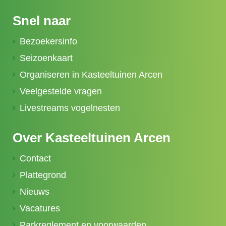
Snel naar
Bezoekersinfo
Seizoenkaart
Organiseren in Kasteeltuinen Arcen
Veelgestelde vragen
Livestreams vogelnesten
Over Kasteeltuinen Arcen
Contact
Plattegrond
Nieuws
Vacatures
Parkreglement en voorwaarden